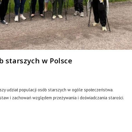
ób starszych w Polsce
kszy udział populacji osób starszych w ogóle społeczeństwa.
ostaw i zachowań względem przeżywania i doświadczania starości.