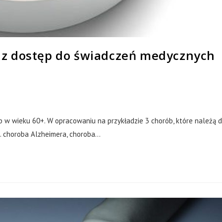
az dostęp do świadczeń medycznych
 w wieku 60+. W opracowaniu na przykładzie 3 chorób, które należą 
j. choroba Alzheimera, choroba…