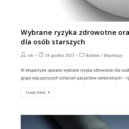
Wybrane ryzyka zdrowotne or
dla osób starszych
rob
26 grudnia 2023
Badania
/
Ekspertyzy
W ekspertyzie opisano wybrane ryzyka zdrowotne dla osób
grupy najczęstszych schorzeń pacjentów senioralnych – t
Czytaj Dalej