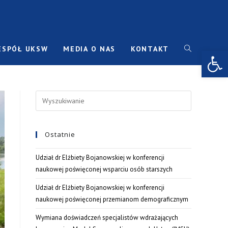
ESPÓŁ UKSW
MEDIA O NAS
KONTAKT
Open toolbar
Ostatnie
Udział dr Elżbiety Bojanowskiej w konferencji
naukowej poświęconej wsparciu osób starszych
Udział dr Elżbiety Bojanowskiej w konferencji
naukowej poświęconej przemianom demograficznym
Wymiana doświadczeń specjalistów wdrażających