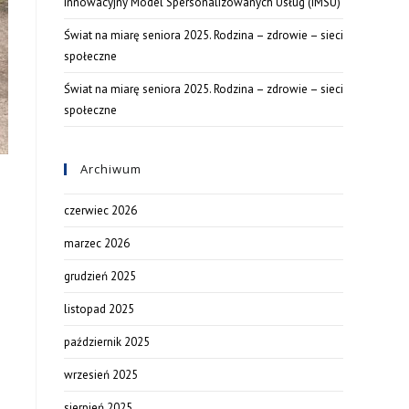
Innowacyjny Model Spersonalizowanych Usług (IMSU)
Świat na miarę seniora 2025. Rodzina – zdrowie – sieci
społeczne
Świat na miarę seniora 2025. Rodzina – zdrowie – sieci
społeczne
Archiwum
czerwiec 2026
marzec 2026
grudzień 2025
listopad 2025
październik 2025
wrzesień 2025
sierpień 2025