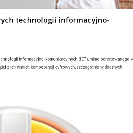
ych technologii informacyjno-
echnologii informacyjno-komunikacyjnych (ICT), mimo odnotowanego 
zęści z ich niskich kompetencji cyfrowych, szczególnie widocznych…