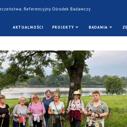
łeczeństwa. Referencyjny Ośrodek Badawczy
AKTUALNOŚCI
PROJEKTY
BADANIA
Z