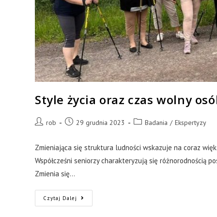
Style życia oraz czas wolny os
rob
29 grudnia 2023
Badania
/
Ekspertyzy
Zmieniająca się struktura ludności wskazuje na coraz wię
Współcześni seniorzy charakteryzują się różnorodnością p
Zmienia się…
Czytaj Dalej