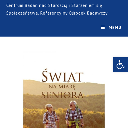
Centrum Badań nad Starością i Starzeniem się
Społeczeństwa. Referencyjny Ośrodek Badawczy
MENU
Open toolbar