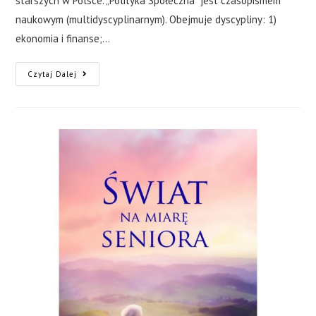
starszych w Polsce. „Polityka Społeczna” jest czasopismem
naukowym (multidyscyplinarnym). Obejmuje dyscypliny: 1)
ekonomia i finanse;…
Czytaj Dalej