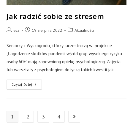
Jak radzić sobie ze stresem
ecz
19 sierpnia 2022
Aktualności
Seniorzy z Wyszogrodu, którzy uczestniczą w projekcie
„Łagodzenie skutków pandemii wśród grup wysokiego ryzyka –
osoby 60+” mają zapewnioną opiekę psychologiczną. Zajęcia
lub warsztaty z psychologiem dotyczą takich kwestii jak…
Czytaj Dalej
1
2
3
4