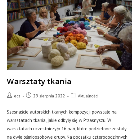
Warsztaty tkania
ecz
29 sierpnia 2022
Aktualności
Szesnaście autorskich tkanych kompozycji powstało na
warsztatach tkania, jakie odbyły się w Przasnyszu. W
warsztatach uczestniczyło 16 pań, które podzielone zostały
na dwie ośmioosobowe grupy. Na początku czterogodzinnych