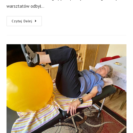
warsztatów odbył…
Czytaj Dalej