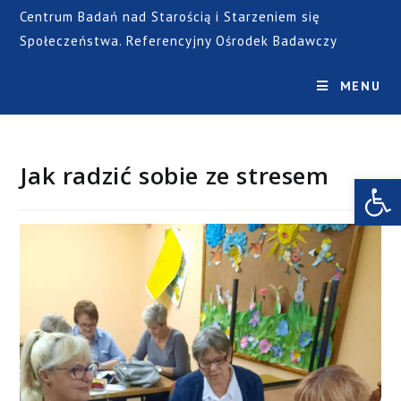
Centrum Badań nad Starością i Starzeniem się
Społeczeństwa. Referencyjny Ośrodek Badawczy
MENU
Jak radzić sobie ze stresem
Open toolbar