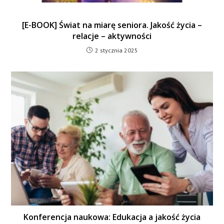
[E-BOOK] Świat na miarę seniora. Jakość życia –
relacje – aktywności
2 stycznia 2025
Konferencja naukowa: Edukacja a jakość życia