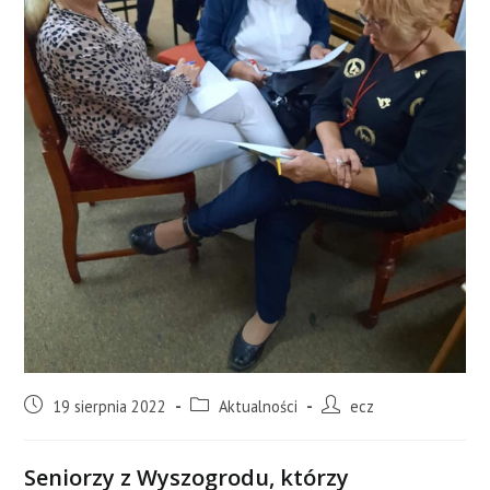
19 sierpnia 2022
Aktualności
ecz
Seniorzy z Wyszogrodu, którzy