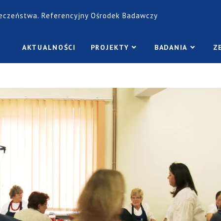
łeczeństwa. Referencyjny Ośrodek Badawczy
AKTUALNOŚCI
PROJEKTY
BADANIA
Z