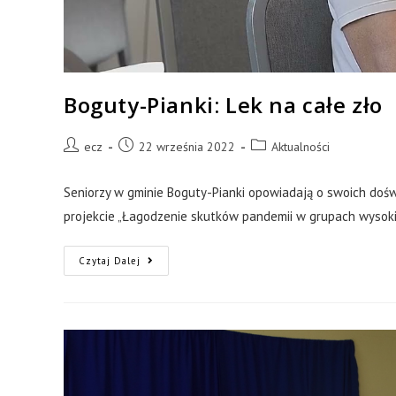
Boguty-Pianki: Lek na całe zło
ecz
22 września 2022
Aktualności
Seniorzy w gminie Boguty-Pianki opowiadają o swoich doś
projekcie „Łagodzenie skutków pandemii w grupach wysoki
Czytaj Dalej