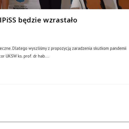
IPiSS będzie wzrastało
łeczne. Dlatego wyszliśmy z propozycją zaradzenia skutkom pandemii
or UKSW ks. prof. dr hab.…