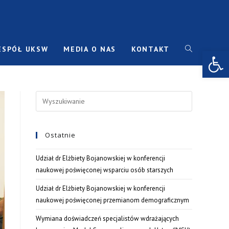
ESPÓŁ UKSW
MEDIA O NAS
KONTAKT
Open toolbar
Ostatnie
Udział dr Elżbiety Bojanowskiej w konferencji
naukowej poświęconej wsparciu osób starszych
Udział dr Elżbiety Bojanowskiej w konferencji
naukowej poświęconej przemianom demograficznym
Wymiana doświadczeń specjalistów wdrażających