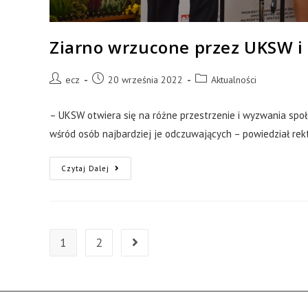
Ziarno wrzucone przez UKSW i 
ecz
20 września 2022
Aktualności
– UKSW otwiera się na różne przestrzenie i wyzwania spo
wśród osób najbardziej je odczuwających – powiedział rekt
Czytaj Dalej
1
2