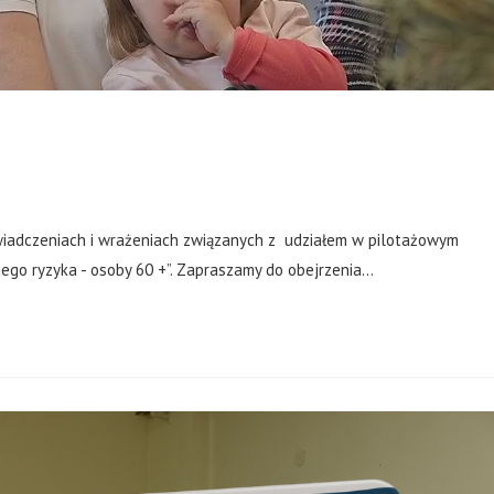
wiadczeniach i wrażeniach związanych z udziałem w pilotażowym
ego ryzyka - osoby 60 +”. Zapraszamy do obejrzenia…