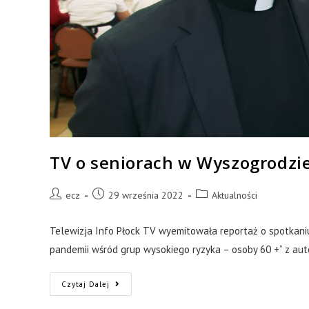
TV o seniorach w Wyszogrodzi
ecz
29 września 2022
Aktualności
Telewizja Info Płock TV wyemitowała reportaż o spotkan
pandemii wśród grup wysokiego ryzyka – osoby 60 +” z aut
Czytaj Dalej