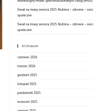
Innowacyjny Model Spersonalizowanych Usług (IMSU)
Świat na miarę seniora 2025. Rodzina – zdrowie – sieci
społeczne
Świat na miarę seniora 2025. Rodzina – zdrowie – sieci
społeczne
Archiwum
czerwiec 2026
marzec 2026
grudzień 2025
listopad 2025
październik 2025
wrzesień 2025
sierpień 2025