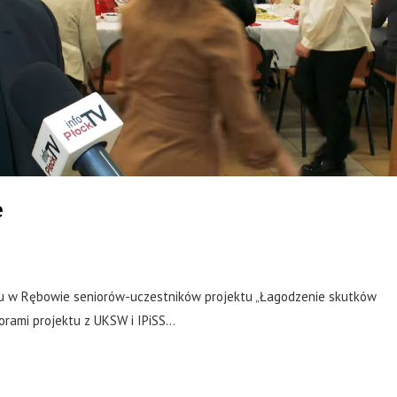
e
iu w Rębowie seniorów-uczestników projektu „Łagodzenie skutków
orami projektu z UKSW i IPiSS…