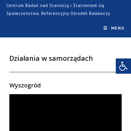
Centrum Badań nad Starością i Starzeniem się
Społeczeństwa. Referencyjny Ośrodek Badawczy
MENU
Działania w samorządach
Open toolbar
Wyszogród