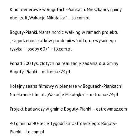
Kino plenerowe w Bogutach-Piankach. Mieszkańcy gminy
obejrzeli „Wakacje Mikołajka” – to.com.pl
Boguty-Pianki. Marsz nordic walking w ramach projektu
„Łagodzenie skutków pandemii wśród grup wysokiego
ryzyka – osoby 60+” – to.com.pl
Ponad 500 tys. złotych na realizację zadania dla Gminy
Boguty-Pianki – ostromaz24.pl
Kolejny seans filmowy w plenerze w Bogutach-Piankach!
Na ekranie film pt. „Wakacje Mikołajka” – ostromaz24.pl
Projekt badawczy w gminie Boguty-Pianki – ostrowmaz.com
40 gmin na 40-lecie Tygodnika Ostrołęckiego: Boguty-
Pianki – to.com.pl