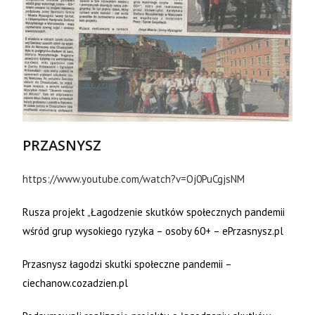
PRZASNYSZ
https://www.youtube.com/watch?v=Oj0PuCgjsNM
Rusza projekt „Łagodzenie skutków społecznych pandemii
wśród grup wysokiego ryzyka – osoby 60+ – ePrzasnysz.pl
Przasnysz łagodzi skutki społeczne pandemii –
ciechanow.cozadzien.pl