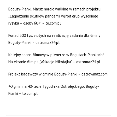
Boguty-Pianki. Marsz nordic walking w ramach projektu
„Łagodzenie skutków pandemii wśród grup wysokiego
ryzyka – osoby 60+” – to.com.pl
Ponad 500 tys. złotych na realizację zadania dla Gminy
Boguty-Pianki – ostromaz24.pl
Kolejny seans filmowy w plenerze w Bogutach-Piankach!
Na ekranie film pt. „Wakacje Mikołajka” – ostromaz24.pl
Projekt badawczy w gminie Boguty-Pianki – ostrowmaz.com
40 gmin na 40-lecie Tygodnika Ostrołęckiego: Boguty-
Pianki – to.com.pl