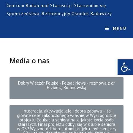
Centrum Badań nad Starością i Starzeniem się
Społeczeństwa. Referencyjny Ośrodek Badawczy
MENU
Media o nas
Open toolbar
Dobry Wieczór Polsko - Polsat News - rozmowa z dr
Elżbietą Bojanowską
Integracja, aktywacja, ale i dobra zabawa – to
główne cele zakończonego właśnie w Wyszogrodzie
projektu Edukacja senioralna, a jakość życia osób
starszych. Finał projektu odbył się w Klubie seniora
w OSP Wyszogród. Adresatami projektu byli seniorzy