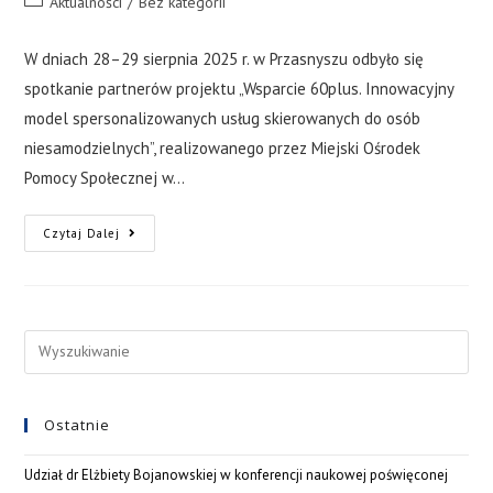
Aktualności
/
Bez kategorii
W dniach 28–29 sierpnia 2025 r. w Przasnyszu odbyło się
spotkanie partnerów projektu „Wsparcie 60plus. Innowacyjny
model spersonalizowanych usług skierowanych do osób
niesamodzielnych”, realizowanego przez Miejski Ośrodek
Pomocy Społecznej w…
Czytaj Dalej
Ostatnie
Udział dr Elżbiety Bojanowskiej w konferencji naukowej poświęconej