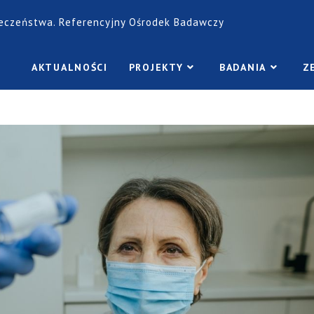
łeczeństwa. Referencyjny Ośrodek Badawczy
AKTUALNOŚCI
PROJEKTY
BADANIA
Z