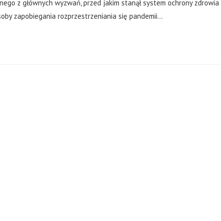
nego z głównych wyzwań, przed jakim stanął system ochrony zdrowia
soby zapobiegania rozprzestrzeniania się pandemii…