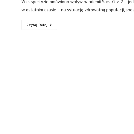
W ekspertyzie omówiono wpływ pandemii Sars-Cov-2 – jed
w ostatnim czasie – na sytuację zdrowotną populacji, spo
Czytaj Dalej