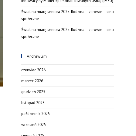
Innowacyjny Model Spersonalizowanych Usług (IMSU)
Świat na miarę seniora 2025. Rodzina – zdrowie – sieci
społeczne
Świat na miarę seniora 2025. Rodzina – zdrowie – sieci
społeczne
Archiwum
czerwiec 2026
marzec 2026
grudzień 2025
listopad 2025
październik 2025
wrzesień 2025
sierpień 2025