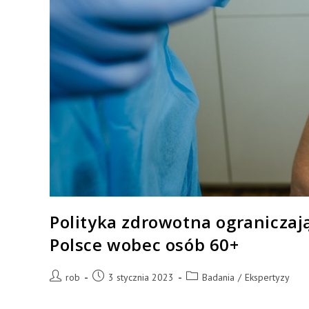
Polityka zdrowotna ogranicza
Polsce wobec osób 60+
rob
3 stycznia 2023
Badania
/
Ekspertyzy