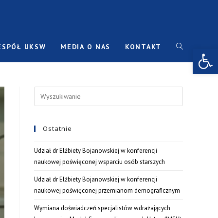
ESPÓŁ UKSW
MEDIA O NAS
KONTAKT
Open toolbar
Ostatnie
Udział dr Elżbiety Bojanowskiej w konferencji
naukowej poświęconej wsparciu osób starszych
Udział dr Elżbiety Bojanowskiej w konferencji
naukowej poświęconej przemianom demograficznym
Wymiana doświadczeń specjalistów wdrażających