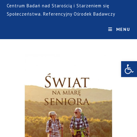
Centrum Badań nad Starością i Starzeniem się
Społeczeństwa. Referencyjny Ośrodek Badawczy
MENU
Open toolbar