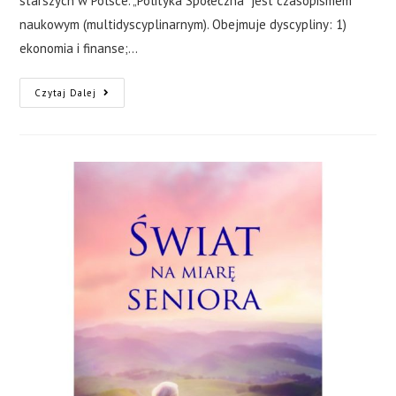
starszych w Polsce. „Polityka Społeczna” jest czasopismem
naukowym (multidyscyplinarnym). Obejmuje dyscypliny: 1)
ekonomia i finanse;…
Czytaj Dalej