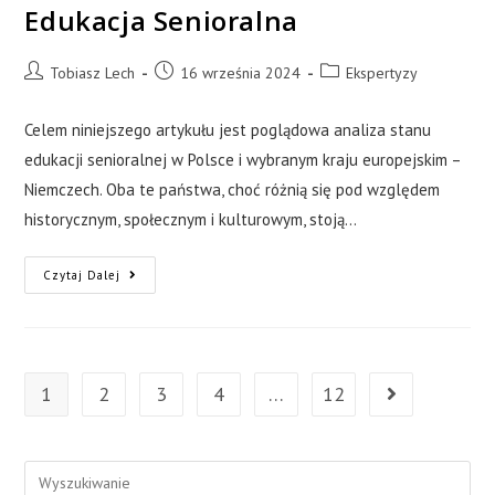
Edukacja Senioralna
Tobiasz Lech
16 września 2024
Ekspertyzy
Celem niniejszego artykułu jest poglądowa analiza stanu
edukacji senioralnej w Polsce i wybranym kraju europejskim –
Niemczech. Oba te państwa, choć różnią się pod względem
historycznym, społecznym i kulturowym, stoją…
Czytaj Dalej
1
2
3
4
…
12