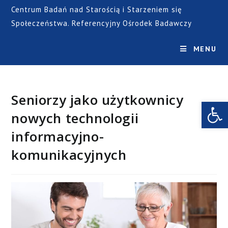
Centrum Badań nad Starością i Starzeniem się
Społeczeństwa. Referencyjny Ośrodek Badawczy
MENU
Seniorzy jako użytkownicy
Open toolbar
nowych technologii
informacyjno-
komunikacyjnych