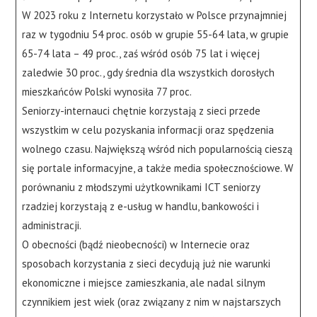
W 2023 roku z Internetu korzystało w Polsce przynajmniej
raz w tygodniu 54 proc. osób w grupie 55-64 lata, w grupie
65-74 lata – 49 proc., zaś wśród osób 75 lat i więcej
zaledwie 30 proc., gdy średnia dla wszystkich dorosłych
mieszkańców Polski wynosiła 77 proc.
Seniorzy-internauci chętnie korzystają z sieci przede
wszystkim w celu pozyskania informacji oraz spędzenia
wolnego czasu. Największą wśród nich popularnością cieszą
się portale informacyjne, a także media społecznościowe. W
porównaniu z młodszymi użytkownikami ICT seniorzy
rzadziej korzystają z e-usług w handlu, bankowości i
administracji.
O obecności (bądź nieobecności) w Internecie oraz
sposobach korzystania z sieci decydują już nie warunki
ekonomiczne i miejsce zamieszkania, ale nadal silnym
czynnikiem jest wiek (oraz związany z nim w najstarszych