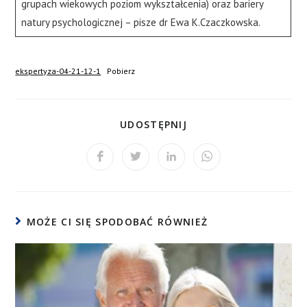
grupach wiekowych poziom wykształcenia) oraz bariery
natury psychologicznej – pisze dr Ewa K.Czaczkowska.
ekspertyza-04-21-12-1
Pobierz
UDOSTĘPNIJ
MOŻE CI SIĘ SPODOBAĆ RÓWNIEŻ