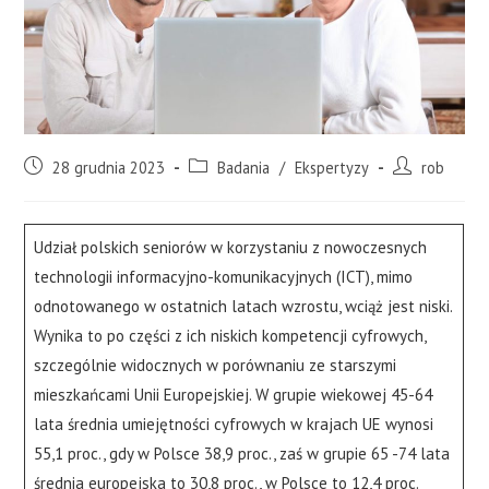
28 grudnia 2023
Badania
/
Ekspertyzy
rob
Udział polskich seniorów w korzystaniu z nowoczesnych
technologii informacyjno-komunikacyjnych (ICT), mimo
odnotowanego w ostatnich latach wzrostu, wciąż jest niski.
Wynika to po części z ich niskich kompetencji cyfrowych,
szczególnie widocznych w porównaniu ze starszymi
mieszkańcami Unii Europejskiej. W grupie wiekowej 45-64
lata średnia umiejętności cyfrowych w krajach UE wynosi
55,1 proc., gdy w Polsce 38,9 proc., zaś w grupie 65 -74 lata
średnia europejska to 30,8 proc., w Polsce to 12,4 proc.