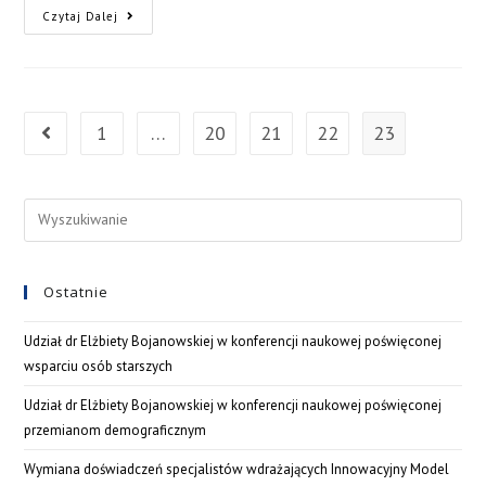
Czytaj Dalej
1
…
20
21
22
23
Ostatnie
Udział dr Elżbiety Bojanowskiej w konferencji naukowej poświęconej
wsparciu osób starszych
Udział dr Elżbiety Bojanowskiej w konferencji naukowej poświęconej
przemianom demograficznym
Wymiana doświadczeń specjalistów wdrażających Innowacyjny Model