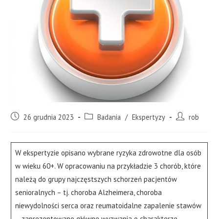
26 grudnia 2023
Badania
/
Ekspertyzy
rob
W ekspertyzie opisano wybrane ryzyka zdrowotne dla osób
w wieku 60+. W opracowaniu na przykładzie 3 chorób, które
należą do grupy najczęstszych schorzeń pacjentów
senioralnych – tj. choroba Alzheimera, choroba
niewydolności serca oraz reumatoidalne zapalenie stawów
– zaprezentowano główne wyzwania o charakterze