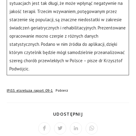
sytuacjach jest tak długi, że może wpłynąć negatywnie na
jakość terapii. Trzecim wzywaniem, potęgowanym przez
starzenie się populacji, są znaczne niedostatki w zakresie
świadczeń geriatrycznych i rehabilitacyjnych. Prezentowane
opracowanie mocno czerpie z różnych danych
statystycznych. Podano w nim źródła do aplikacji, dzięki
którym czytelnik będzie mógł samodzielnie przeanalizować
szereg chorób przewlekłych w Polsce – pisze dr Krzysztof
Podwójcic.
IPiSS_elsretuza_raport_09-1
Pobierz
UDOSTĘPNIJ