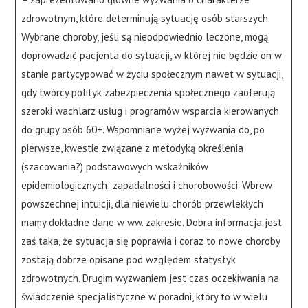
zdrowotnym, które determinują sytuację osób starszych.
Wybrane choroby, jeśli są nieodpowiednio leczone, mogą
doprowadzić pacjenta do sytuacji, w której nie będzie on w
stanie partycypować w życiu społecznym nawet w sytuacji,
gdy twórcy polityk zabezpieczenia społecznego zaoferują
szeroki wachlarz usług i programów wsparcia kierowanych
do grupy osób 60+. Wspomniane wyżej wyzwania do, po
pierwsze, kwestie związane z metodyką określenia
(szacowania?) podstawowych wskaźników
epidemiologicznych: zapadalności i chorobowości. Wbrew
powszechnej intuicji, dla niewielu chorób przewlekłych
mamy dokładne dane w ww. zakresie. Dobra informacja jest
zaś taka, że sytuacja się poprawia i coraz to nowe choroby
zostają dobrze opisane pod względem statystyk
zdrowotnych. Drugim wyzwaniem jest czas oczekiwania na
świadczenie specjalistyczne w poradni, który to w wielu