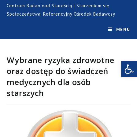
Centrum Badań nad Starością i Starzeniem się
Społeczeństwa. Referencyjny Ośrodek Badawczy
MENU
Wybrane ryzyka zdrowotne
Open toolbar
oraz dostęp do świadczeń
medycznych dla osób
starszych