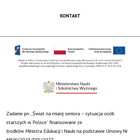
KONTAKT
Zadanie pn. „Świat na miarę seniora – sytuacja osób
starszych w Polsce” finansowane ze
środków Ministra Edukacji i Nauki na podstawie Umowy Nr
MEiN/2023/DPI/2077.