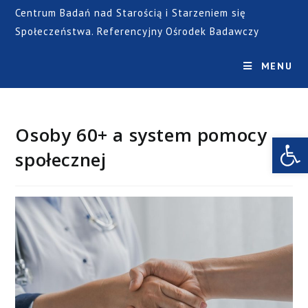
Centrum Badań nad Starością i Starzeniem się
Społeczeństwa. Referencyjny Ośrodek Badawczy
MENU
Osoby 60+ a system pomocy
Open toolbar
społecznej