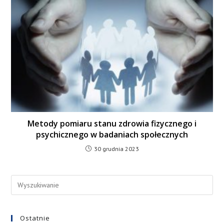
Metody pomiaru stanu zdrowia fizycznego i
psychicznego w badaniach społecznych
30 grudnia 2023
Ostatnie