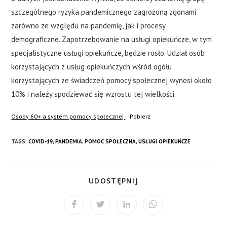
szczególnego ryzyka pandemicznego zagrożoną zgonami
zarówno ze względu na pandemię, jak i procesy
demograficzne. Zapotrzebowanie na usługi opiekuńcze, w tym
specjalistyczne usługi opiekuńcze, będzie rosło. Udział osób
korzystających z usług opiekuńczych wśród ogółu
korzystających ze świadczeń pomocy społecznej wynosi około
10% i należy spodziewać się wzrostu tej wielkości.
Osoby 60+ a system pomocy społecznej
Pobierz
TAGS:
COVID-19
,
PANDEMIA
,
POMOC SPOŁECZNA
,
USŁUGI OPIEKUŃCZE
UDOSTĘPNIJ