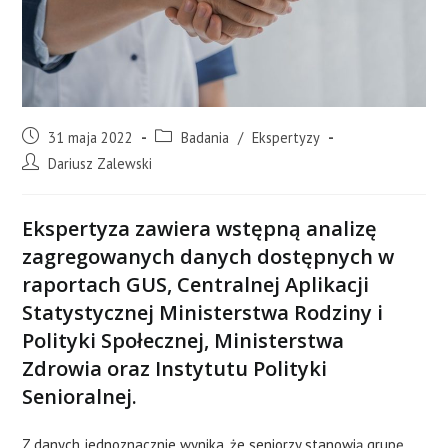
31 maja 2022
Badania
/
Ekspertyzy
Dariusz Zalewski
Ekspertyza zawiera wstępną analizę
zagregowanych danych dostępnych w
raportach GUS, Centralnej Aplikacji
Statystycznej Ministerstwa Rodziny i
Polityki Społecznej, Ministerstwa
Zdrowia oraz Instytutu Polityki
Senioralnej.
Z danych jednoznacznie wynika, że seniorzy stanowią grupę