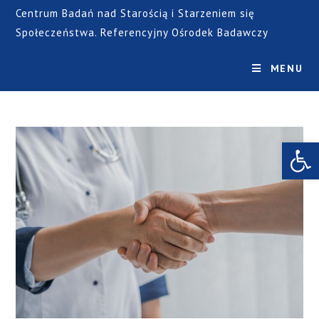
Centrum Badań nad Starością i Starzeniem się
Społeczeństwa. Referencyjny Ośrodek Badawczy
MENU
Open toolbar