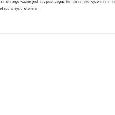
enia, dlatego ważne jest aby postrzegać ten okres jako wyzwanie a ni
etapu w życiu, otwiera…