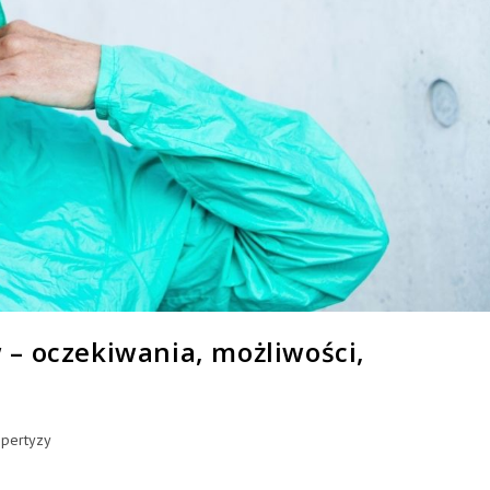
– oczekiwania, możliwości,
spertyzy