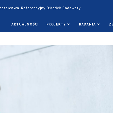
łeczeństwa. Referencyjny Ośrodek Badawczy
AKTUALNOŚCI
PROJEKTY
BADANIA
Z