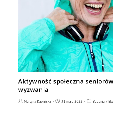
Aktywność społeczna seniorów 
wyzwania
Martyna Kawińska
31 maja 2022
Badania
/
Ek