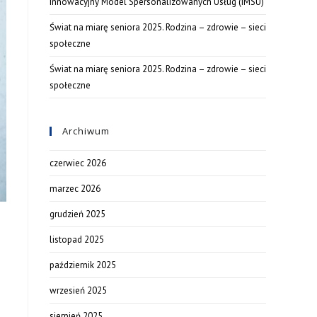
Innowacyjny Model Spersonalizowanych Usług (IMSU)
Świat na miarę seniora 2025. Rodzina – zdrowie – sieci
społeczne
Świat na miarę seniora 2025. Rodzina – zdrowie – sieci
społeczne
Archiwum
czerwiec 2026
marzec 2026
grudzień 2025
listopad 2025
październik 2025
wrzesień 2025
sierpień 2025