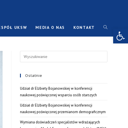
ESPÓŁ UKSW
MEDIA O NAS
KONTAKT
Open toolbar
Ostatnie
Udział dr Elżbiety Bojanowskiej w konferencji
naukowej poświęconej wsparciu osób starszych
Udział dr Elżbiety Bojanowskiej w konferencji
naukowej poświęconej przemianom demograficznym
Wymiana doświadczeń specjalistów wdrażających