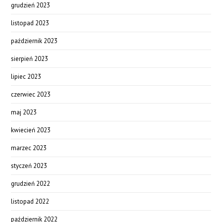
grudzień 2023
listopad 2023
październik 2023
sierpień 2023
lipiec 2023
czerwiec 2023
maj 2023
kwiecień 2023
marzec 2023
styczeń 2023
grudzień 2022
listopad 2022
październik 2022