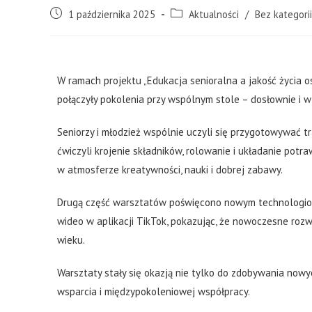
1 października 2025
Aktualności
/
Bez kategorii
W ramach projektu „Edukacja senioralna a jakość życia 
połączyły pokolenia przy wspólnym stole – dosłownie i w
Seniorzy i młodzież wspólnie uczyli się przygotowywać tr
ćwiczyli krojenie składników, rolowanie i układanie potra
w atmosferze kreatywności, nauki i dobrej zabawy.
Drugą część warsztatów poświęcono nowym technologiom
wideo w aplikacji TikTok, pokazując, że nowoczesne rozwi
wieku.
Warsztaty stały się okazją nie tylko do zdobywania nowy
wsparcia i międzypokoleniowej współpracy.