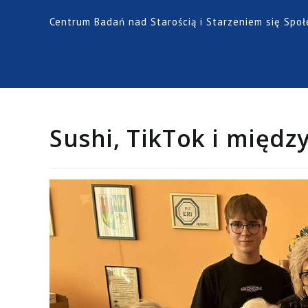
Centrum Badań nad Starością i Starzeniem się Spo
Sushi, TikTok i międ