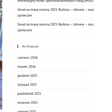
Innowacyjny Model Spersonalizowanych Usług (IMSU)
Świat na miarę seniora 2025. Rodzina – zdrowie – sieci
społeczne
Świat na miarę seniora 2025. Rodzina – zdrowie – sieci
społeczne
Archiwum
czerwiec 2026
marzec 2026
grudzień 2025
listopad 2025
październik 2025
wrzesień 2025
sierpień 2025