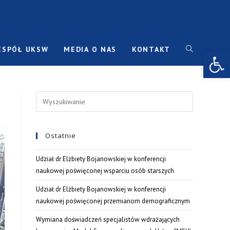
ESPÓŁ UKSW
MEDIA O NAS
KONTAKT
Open toolbar
Ostatnie
Udział dr Elżbiety Bojanowskiej w konferencji
naukowej poświęconej wsparciu osób starszych
Udział dr Elżbiety Bojanowskiej w konferencji
naukowej poświęconej przemianom demograficznym
Wymiana doświadczeń specjalistów wdrażających