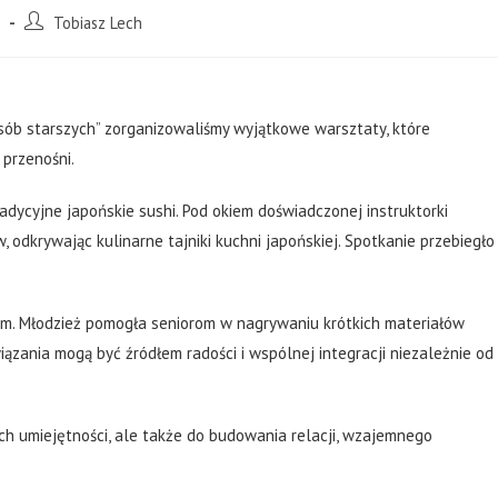
Tobiasz Lech
osób starszych” zorganizowaliśmy wyjątkowe warsztaty, które
 przenośni.
adycyjne japońskie sushi. Pod okiem doświadczonej instruktorki
w, odkrywając kulinarne tajniki kuchni japońskiej. Spotkanie przebiegło
. Młodzież pomogła seniorom w nagrywaniu krótkich materiałów
ązania mogą być źródłem radości i wspólnej integracji niezależnie od
ch umiejętności, ale także do budowania relacji, wzajemnego