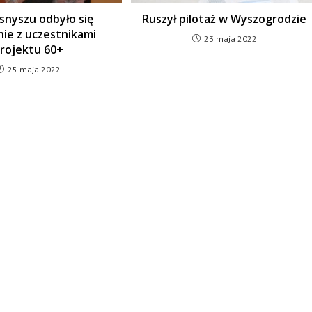
snyszu odbyło się
Ruszył pilotaż w Wyszogrodzie
ie z uczestnikami
23 maja 2022
rojektu 60+
25 maja 2022