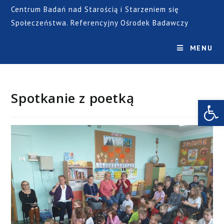
Centrum Badań nad Starością i Starzeniem się
Społeczeństwa. Referencyjny Ośrodek Badawczy
MENU
Spotkanie z poetką
Open toolbar