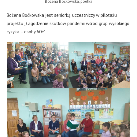
Bożena Boćkowska, poetka
Bożena Boćkowska jest seniorką, uczestniczy w pilotażu
projektu „Łagodzenie skutków pandemii wśród grup wysokiego
ryzyka – osoby 60+”.