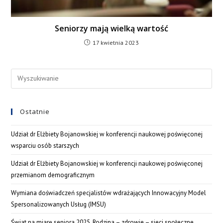
Seniorzy mają wielką wartość
17 kwietnia 2023
Ostatnie
Udział dr Elżbiety Bojanowskiej w konferencji naukowej poświęconej
wsparciu osób starszych
Udział dr Elżbiety Bojanowskiej w konferencji naukowej poświęconej
przemianom demograficznym
Wymiana doświadczeń specjalistów wdrażających Innowacyjny Model
Spersonalizowanych Usług (IMSU)
Świat na miarę seniora 2025. Rodzina – zdrowie – sieci społeczne