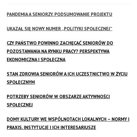
PANDEMIA A SENIORZY. PODSUMOWANIE PROJEKTU
UKAZAŁ SIĘ NOWY NUMER „POLITYKI SPOŁECZNEJ”
CZY PAŃSTWO POWINNO ZACHĘCAĆ SENIORÓW DO
POZOSTAWANIA NA RYNKU PRACY? PERSPEKTYWA
EKONOMICZNA I SPOŁECZNA
STAN ZDROWIA SENIORÓW A ICH UCZESTNICTWO W ŻYCIU
SPOŁECZNYM
POTRZEBY SENIORÓW W OBSZARZE AKTYWNOŚCI
SPOŁECZNEJ
DOMY KULTURY WE WSPÓLNOTACH LOKALNYCH – NORMY I
PRAXIS. INSTYTUCJE I ICH INTERESARIUSZE