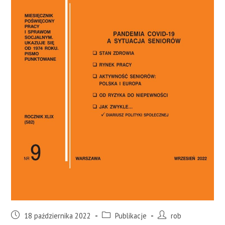
18 października 2022
Publikacje
rob