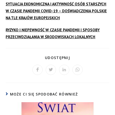
SYTUACJA EKONOMICZNA I AKTYWNOŚĆ OSÓB STARSZYCH
W CZASIE PANDEMII COVID-19 – DOŚWIADCZENIA POLSKIE
NA TLE KRAJÓW EUROPEJSKICH
RYZYKO I NIEPEWNOŚĆ W CZASIE PANDEMII I SPOSOBY
PRZECIWDZIAŁANIA W ŚRODOWISKACH LOKALNYCH
UDOSTĘPNIJ
MOŻE CI SIĘ SPODOBAĆ RÓWNIEŻ