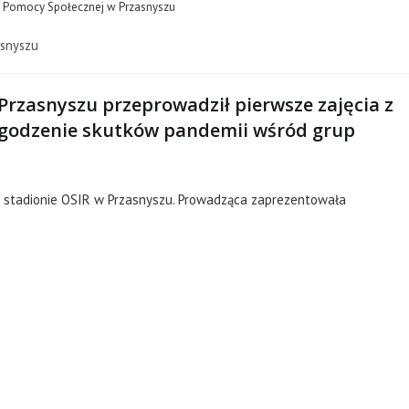
ek Pomocy Społecznej w Przasnyszu
snyszu
Przasnyszu przeprowadził pierwsze zajęcia z
agodzenie skutków pandemii wśród grup
a stadionie OSIR w Przasnyszu. Prowadząca zaprezentowała