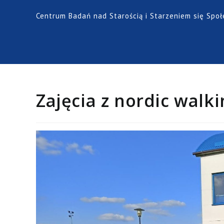
Centrum Badań nad Starością i Starzeniem się Spo
Zajęcia z nordic walk