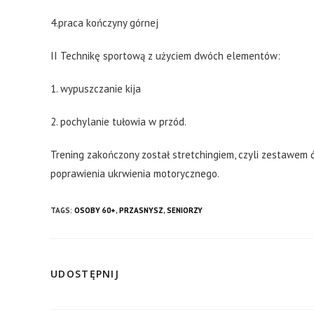
4.praca kończyny górnej
II Technikę sportową z użyciem dwóch elementów:
1. wypuszczanie kija
2. pochylanie tułowia w przód.
Trening zakończony został stretchingiem, czyli zestawem ć
poprawienia ukrwienia motorycznego.
TAGS:
OSOBY 60+
,
PRZASNYSZ
,
SENIORZY
UDOSTĘPNIJ