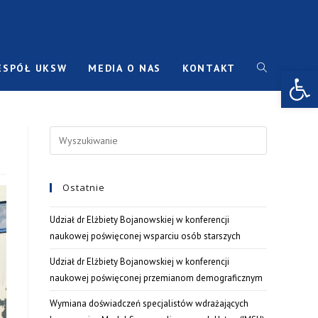
ESPÓŁ UKSW
MEDIA O NAS
KONTAKT
Open toolbar
Ostatnie
Udział dr Elżbiety Bojanowskiej w konferencji
naukowej poświęconej wsparciu osób starszych
Udział dr Elżbiety Bojanowskiej w konferencji
naukowej poświęconej przemianom demograficznym
Wymiana doświadczeń specjalistów wdrażających