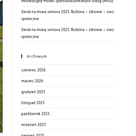
Innowacyjny Model Spersonalizowanych Usług (IMSU)
Świat na miarę seniora 2025. Rodzina – zdrowie – sieci
społeczne
Świat na miarę seniora 2025. Rodzina – zdrowie – sieci
społeczne
Archiwum
czerwiec 2026
marzec 2026
grudzień 2025
listopad 2025
październik 2025
wrzesień 2025
sierpień 2025