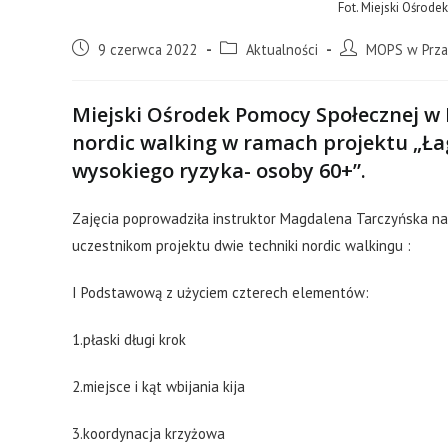
Fot. Miejski Ośrod
9 czerwca 2022
Aktualności
MOPS w Prza
Miejski Ośrodek Pomocy Społecznej w 
nordic walking w ramach projektu „Ł
wysokiego ryzyka- osoby 60+”.
Zajęcia poprowadziła instruktor Magdalena Tarczyńska n
uczestnikom projektu dwie techniki nordic walkingu :
I Podstawową z użyciem czterech elementów:
1.płaski długi krok
2.miejsce i kąt wbijania kija
3.koordynacja krzyżowa