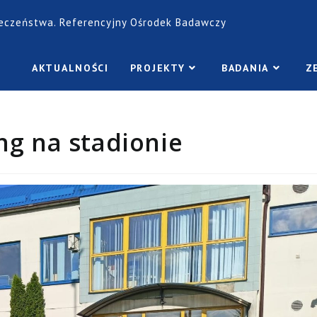
łeczeństwa. Referencyjny Ośrodek Badawczy
AKTUALNOŚCI
PROJEKTY
BADANIA
Z
ing na stadionie