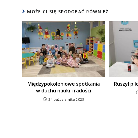
MOŻE CI SIĘ SPODOBAĆ RÓWNIEŻ
Międzypokoleniowe spotkania
Ruszył pi
w duchu nauki i radości
24 października 2025