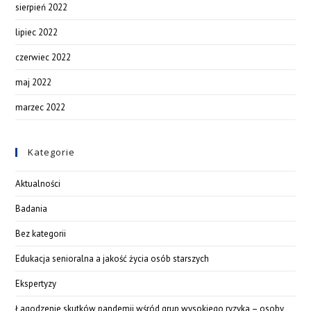
sierpień 2022
lipiec 2022
czerwiec 2022
maj 2022
marzec 2022
Kategorie
Aktualności
Badania
Bez kategorii
Edukacja senioralna a jakość życia osób starszych
Ekspertyzy
Łagodzenie skutków pandemii wśród grup wysokiego ryzyka – osoby