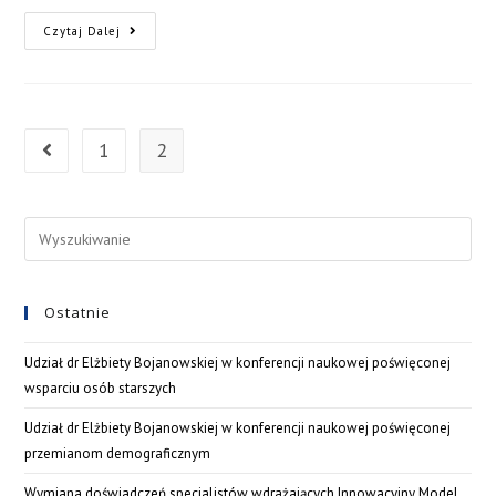
Czytaj Dalej
1
2
Ostatnie
Udział dr Elżbiety Bojanowskiej w konferencji naukowej poświęconej
wsparciu osób starszych
Udział dr Elżbiety Bojanowskiej w konferencji naukowej poświęconej
przemianom demograficznym
Wymiana doświadczeń specjalistów wdrażających Innowacyjny Model